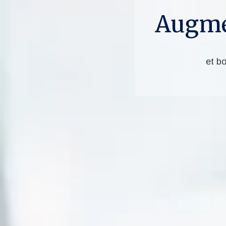
Augmen
et bo